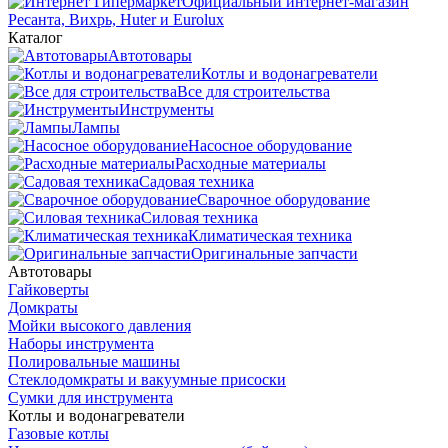
Официальный интернет-магазин
Ресанта, Вихрь, Huter и Eurolux
Каталог
Автотовары
Котлы и водонагреватели
Все для строительства
Инструменты
Лампы
Насосное оборудование
Расходные материалы
Садовая техника
Сварочное оборудование
Силовая техника
Климатическая техника
Оригинальные запчасти
Автотовары
Гайковерты
Домкраты
Мойки высокого давления
Наборы инструмента
Полировальные машины
Стеклодомкраты и вакуумные присоски
Сумки для инструмента
Котлы и водонагреватели
Газовые котлы