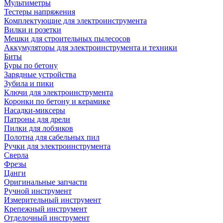
Мультиметры
Тестеры напряжения
Комплектующие для электроинструмента
Вилки и розетки
Мешки для строительных пылесосов
Аккумуляторы для электроинструмента и техники
Биты
Буры по бетону
Зарядные устройства
Зубила и пики
Ключи для электроинструмента
Коронки по бетону и керамике
Насадки-миксеры
Патроны для дрели
Пилки для лобзиков
Полотна для сабельных пил
Ручки для электроинструмента
Сверла
Фрезы
Цанги
Оригинальные запчасти
Ручной инструмент
Измерительный инструмент
Крепежный инструмент
Отделочный инструмент