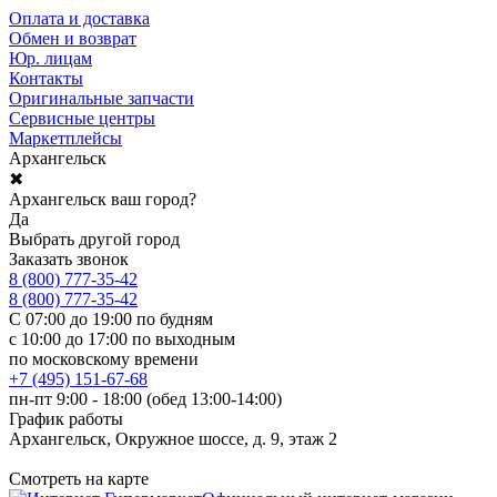
Оплата и доставка
Обмен и возврат
Юр. лицам
Контакты
Оригинальные запчасти
Сервисные центры
Маркетплейсы
Архангельск
✖
Архангельск ваш город?
Да
Выбрать другой город
Заказать звонок
8 (800) 777-35-42
8 (800) 777-35-42
С 07:00 до 19:00 по будням
с 10:00 до 17:00 по выходным
по московскому времени
+7 (495) 151-67-68
пн-пт 9:00 - 18:00 (обед 13:00-14:00)
График работы
Архангельск, Окружное шоссе, д. 9, этаж 2
Смотреть на карте